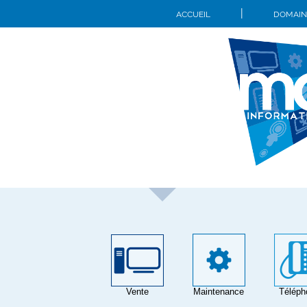
|
ACCUEIL
DOMAINE
Vente
Maintenance
Téléph