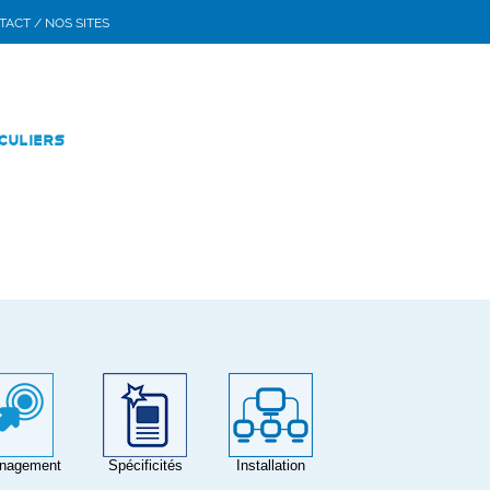
ACT / NOS SITES
culiers
nagement
Spécificités
Installation