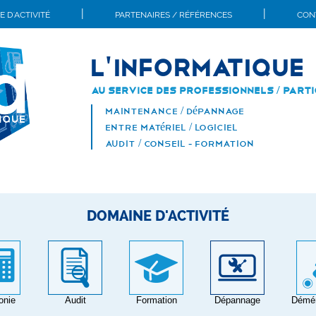
|
|
 D'ACTIVITÉ
PARTENAIRES / RÉFÉRENCES
CONT
L'INFORMATIQUE
Au service des professionnels / parti
MAINTENANCE / DéPANNAGE
ENTRE MATéRIEL / LOGICIEL
AUDIT / CONSEIL - FORMATION
DOMAINE D'ACTIVITÉ
onie
Audit
Formation
Dépannage
Démé